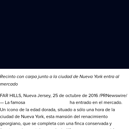
Recinto con carpa junto a la ciudad de
Nueva York
entra al
mercado
FAR HILLS,
Nueva Jersey
, 25 de octubre de 2016 /PRNewswire/
—
La famosa
propiedad Cragwood
ha entrado en el mercado.
Un icono de la edad dorada, situado a sólo una hora de la
ciudad de
Nueva York
, esta mansión del renacimiento
georgiano, que se completa con una finca conservada y