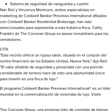
Sistema de seguridad de vanguardia y cuartel
Nan Reil
y
Vincenza Montrone
, ambos especialistas en
marketing de Coldwell Banker Previews International afiliados
con Coldwell Banker Residential Brokerage, han sido
seleccionados para representar a esta histórica finca. Cathy
Franklin de The Corcoran Group es asesor inmobiliario para los
vendedores.
CITA
"Este recinto ofrece un lujoso salón, situado en el corazón del
centro financiero de los Estados Unidos,
Nueva York
," dijo Reil.
"El valor añadido de seguridad y privacidad con una porción
considerable de terreno hace de esto una oportunidad única
para invertir en una finca de lujo."
El programa Coldwell Banker Previews International® es un líder
mundial en la comercialización de viviendas de lujo. Visite
www.ColdwellBankerPreviews.com
.
The Corcoran Group, una empresa líder de corretaje de bienes